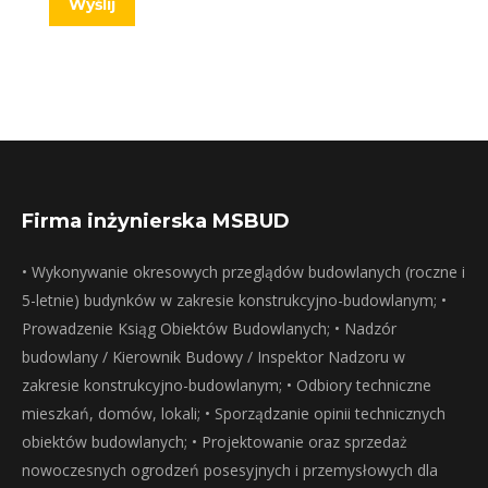
Wyślij
Firma inżynierska MSBUD
• Wykonywanie okresowych przeglądów budowlanych (roczne i
5-letnie) budynków w zakresie konstrukcyjno-budowlanym; •
Prowadzenie Ksiąg Obiektów Budowlanych; • Nadzór
budowlany / Kierownik Budowy / Inspektor Nadzoru w
zakresie konstrukcyjno-budowlanym; • Odbiory techniczne
mieszkań, domów, lokali; • Sporządzanie opinii technicznych
obiektów budowlanych; • Projektowanie oraz sprzedaż
nowoczesnych ogrodzeń posesyjnych i przemysłowych dla