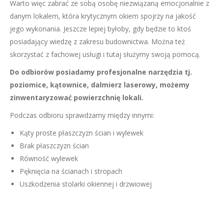
Warto więc zabrać ze sobą osobę niezwiązaną emocjonalnie z
danym lokalem, która krytycznym okiem spojrzy na jakość
jego wykonania. Jeszcze lepiej byłoby, gdy będzie to ktoś
posiadający wiedzę z zakresu budownictwa. Można też
skorzystać z fachowej usługi i tutaj służymy swoją pomocą.
Do odbiorów posiadamy profesjonalne narzędzia tj.
poziomice, kątownice, dalmierz laserowy, możemy
zinwentaryzować powierzchnię lokali.
Podczas odbioru sprawdzamy między innymi:
Kąty proste płaszczyzn ścian i wylewek
Brak płaszczyzn ścian
Równość wylewek
Pęknięcia na ścianach i stropach
Uszkodzenia stolarki okiennej i drzwiowej