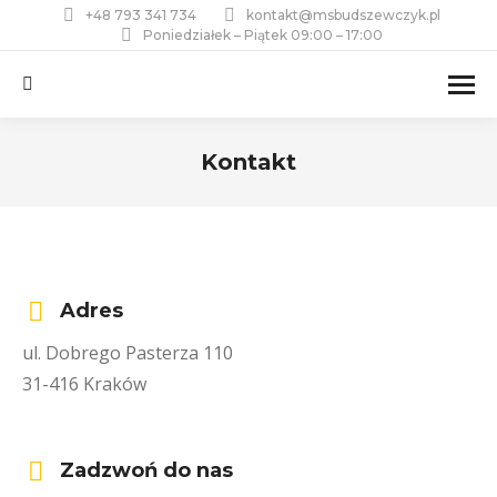
+48 793 341 734
kontakt@msbudszewczyk.pl
Poniedziałek – Piątek 09:00 – 17:00
Szukaj:
Kontakt
Jesteś tutaj:
Adres
ul. Dobrego Pasterza 110
31-416 Kraków
Zadzwoń do nas