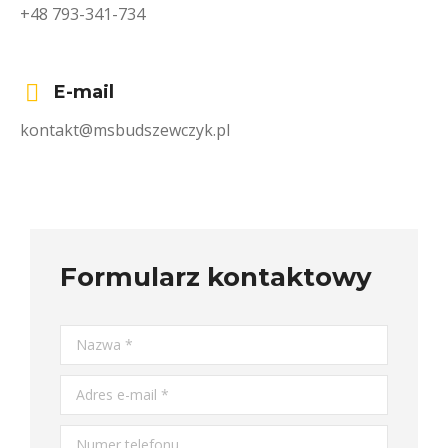
+48 793-341-734
E-mail
kontakt@msbudszewczyk.pl
Formularz kontaktowy
Nazwa *
Adres e-mail *
Numer telefonu