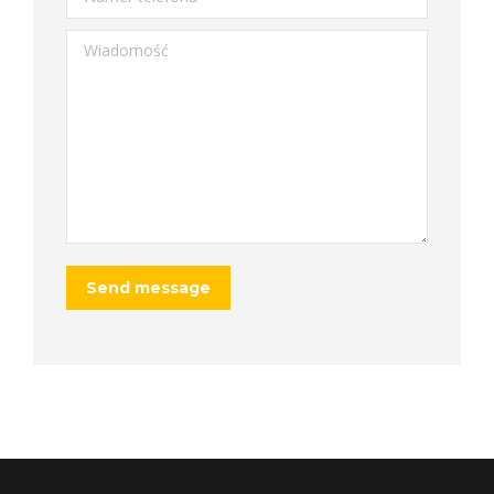
Wiadomość
Send message